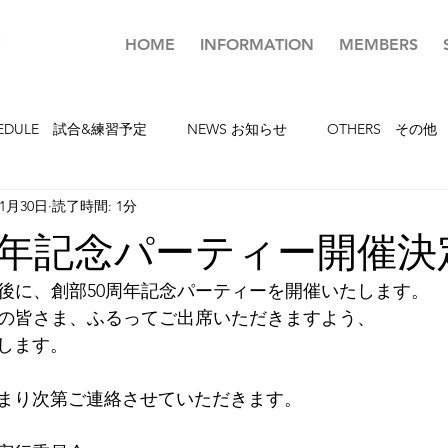
HOME
INFORMATION
MEMBERS
HEDULE 試合&練習予定
NEWS お知らせ
OTHERS その他
年1月30日
読了時間: 1分
周年記念パーティー開催決
(土)午後に、創部50周年記念パーティーを開催いたします。
者の皆さま、ふるってご出席いただきますよう、
します。
まり次第ご連絡させていただきます。