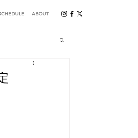
SCHEDULE
ABOUT
定