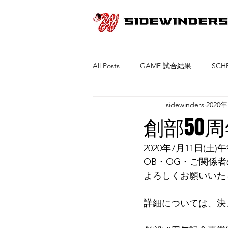
All Posts
GAME 試合結果
SC
sidewinders
2020
創部50
2020年7月11日
OB・OG・ご関係
よろしくお願いいた
詳細については、決