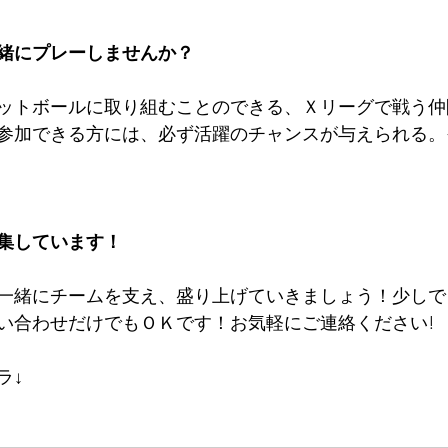
緒にプレーしませんか？
ットボールに取り組むことのできる、Ｘリーグで戦う仲
参加できる方には、必ず活躍のチャンスが与えられる。
集しています！
一緒にチームを支え、盛り上げていきましょう！少しで
い合わせだけでもＯＫです！お気軽にご連絡ください!
ラ↓