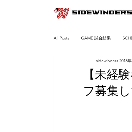
All Posts
GAME 試合結果
SC
sidewinders
2018
【未経験
フ募集し