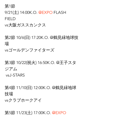
第1節
9/21(土) 14:00K.O. 
@
EXPO
 FLASH 
FIELD 
vs大阪ガススカンクス 
第2節 10/6(日) 17:20K.O. @鶴見緑地球技
場 
vsゴールデンファイターズ  
第3節 10/22(祝火) 16:50K.O. @王子スタ
ジアム
 vsJ-STARS 
第4節 11/10(日) 12:00K.O. @鶴見緑地球
技場 
vsクラブホークアイ  
第5節 11/23(土) 17:00K.O. 
@EXPO